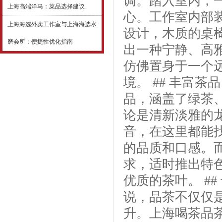
调。踏入室内，
上海高端洋马：菜品选择建议
心。工作室内部
上海海选外卖工作室与上海海选水
设计，木质的桌
磨会所：便捷性优化指南
出一种宁静、高
仿佛置身于一个
境。 ## 丰富
品，涵盖了绿茶
论是清新淡雅的
音，在这里都能
的品质和口感。
求，适时推出特
优质的茶叶。 #
说，品茶不仅仅
升。上海喝茶品