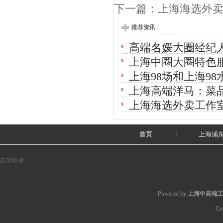
下一篇：
上海海选外
推荐资讯
高端名媛大圈经纪人
上海中圈大圈特色
上海98场和上海9
上海高端洋马：菜
上海海选外卖工作
首页
上海浦
友情链接：
Powered by
上海中高端工
Co