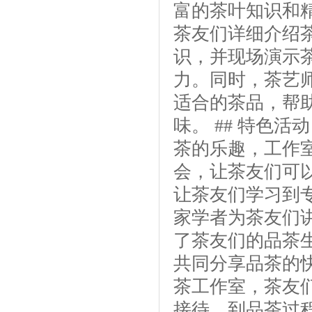
富的茶叶知识和
茶友们详细介绍
识，并现场演示
力。同时，茶艺
适合的茶品，帮
味。 ## 特色
茶的乐趣，工作
会，让茶友们可
让茶友们学习到
家学者为茶友们
了茶友们的品茶
共同分享品茶的快
茶工作室，茶友
接待，到品茶过